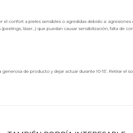
er el confort a pieles sensibles o agredidas debido a: agresiones e
es (peelings, láser...) que puedan causar sensibilización, falta de c
a generosa de producto y dejar actuar durante 10-15’. Retirar el s