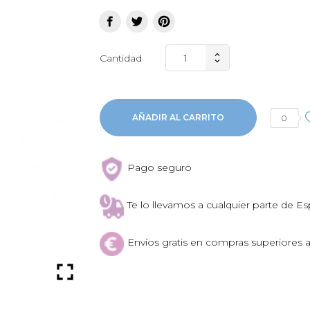
Cantidad
AÑADIR AL CARRITO
0
Pago seguro
Te lo llevamos a cualquier parte de E
Envíos gratis en compras superiores 
