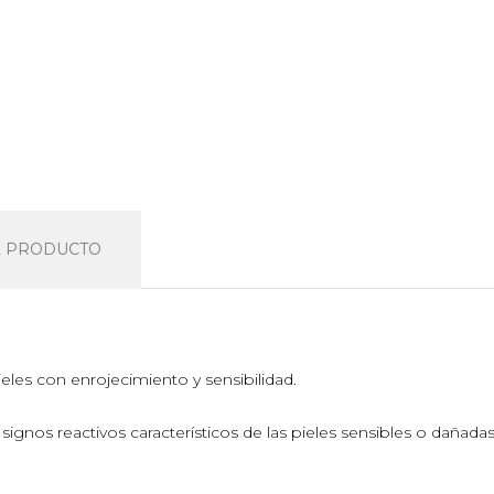
L PRODUCTO
pieles con enrojecimiento y sensibilidad.
signos reactivos característicos de las pieles sensibles o dañadas