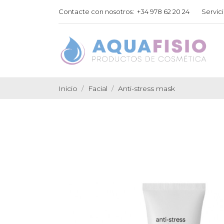
Contacte con nosotros:
+34 978 62 20 24
Servici
Inicio
Facial
Anti-stress mask