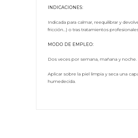
INDICACIONES:
Indicada para calmar, reequilibrar y devolv
fricción...) o tras tratamientos profesional
MODO DE EMPLEO:
Dos veces por semana, mañana y noche.
Aplicar sobre la piel limpia y seca una cap
humedecida.