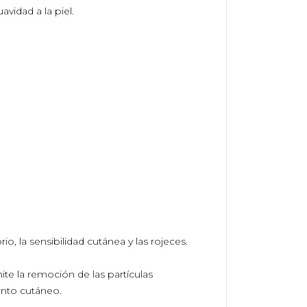
vidad a la piel.
, la sensibilidad cutánea y las rojeces.
ite la remoción de las partículas
ento cutáneo.