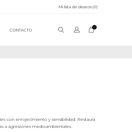
Mi lista de deseos (
0
)
0
CONTACTO
ieles con enrojecimiento y sensibilidad. Restaura
tas a agresiones medioambientales.