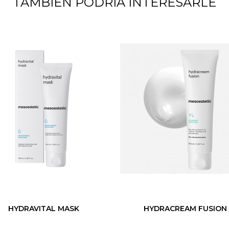
TAMBIÉN PODRÍA INTERESARLE
HYDRAVITAL MASK
HYDRACREAM FUSION