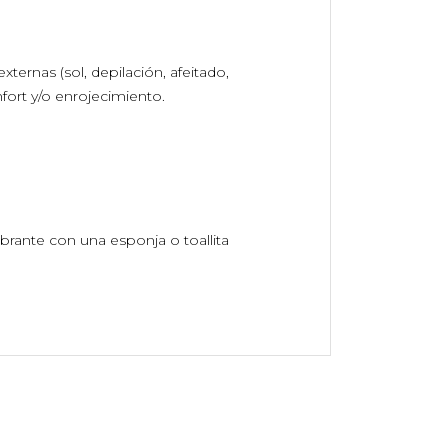
xternas (sol, depilación, afeitado,
onfort y/o enrojecimiento.
obrante con una esponja o toallita