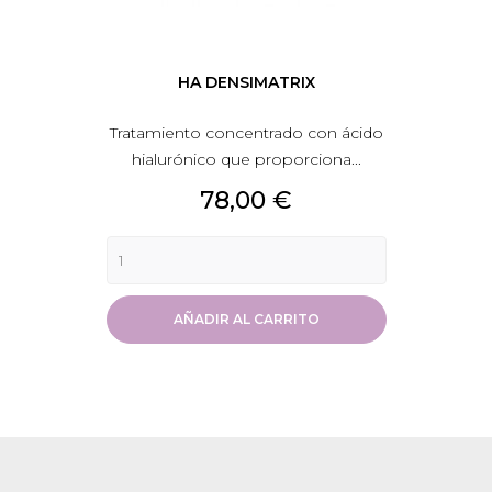
HA DENSIMATRIX
Tratamiento concentrado con ácido
hialurónico que proporciona...
Precio
78,00 €
AÑADIR AL CARRITO