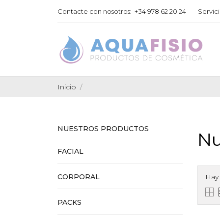
Contacte con nosotros:
+34 978 62 20 24
Servici
Inicio
NUESTROS PRODUCTOS
Nu
FACIAL
CORPORAL
Hay 
PACKS