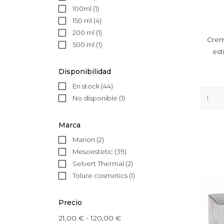
100ml
(1)
150 ml
(4)
200 ml
(1)
Crem
500 ml
(1)
est
Disponibilidad
En stock
(44)
No disponible
(1)
Marca
Marion
(2)
Mesoestetic
(39)
Selvert Thermal
(2)
Tolure cosmetics
(1)
Precio
21,00 € - 120,00 €