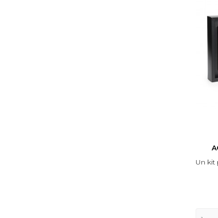
A
Un kit