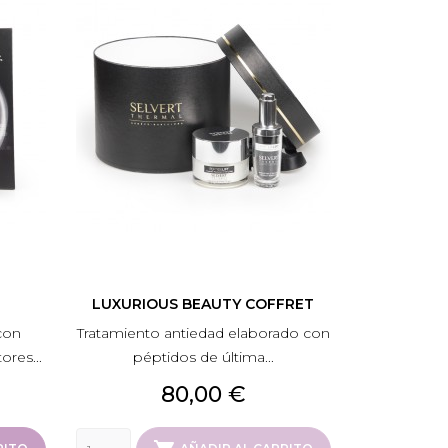
LUXURIOUS BEAUTY COFFRET
con
Tratamiento antiedad elaborado con
ores...
péptidos de última...
Precio
80,00 €