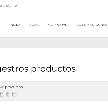
o al cliente
INICIO
FACIAL
CORPORAL
PACKS Y ESTUCHES
estros productos
45 productos.