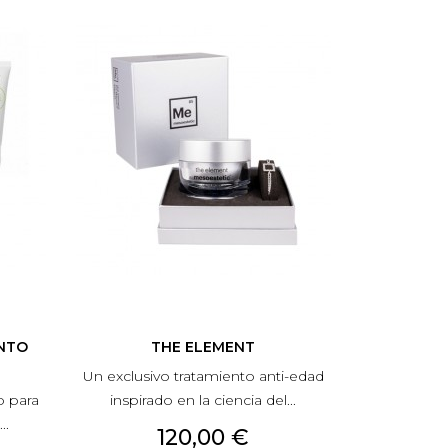
ENTO
THE ELEMENT
Un exclusivo tratamiento anti-edad
o para
inspirado en la ciencia del...
..
Precio
120,00 €